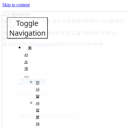
Skip to content
시스템에어컨
Toggle
설계, 견적, 시공 및 이전 설치
가정용에어컨에서 시스템에어
컨까지
Navigation
에어컨관련 시공은 무엇이든지 믿고 맡겨주세요
SCROLL
DOWN
울산에어컨나라
usaircon
2026-03-01T17:57:19+09:00
회
사
소
개
고객센터
인
사
Customer Center
말
사
업
전화주시면 친절히 상담해 드립니다.
분
야